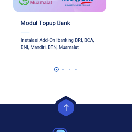
Modul Topup Bank
Instalasi Add-On Ibanking BRI, BCA,
BNI, Mandiri, BTN, Muamalat
1
2
3
4