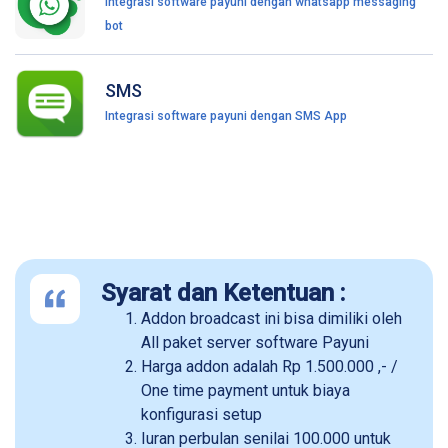
Integrasi software payuni dengan whatsapp messaging
bot
SMS
Integrasi software payuni dengan SMS App
Syarat dan Ketentuan :
Addon broadcast ini bisa dimiliki oleh
All paket server software Payuni
Harga addon adalah Rp 1.500.000 ,- /
One time payment untuk biaya
konfigurasi setup
Iuran perbulan senilai 100.000 untuk