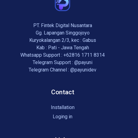
PT. Fintek Digital Nusantara
Gg. Lapangan Singgojoyo
Kuryokalangan 2/3, kec : Gabus
Kab : Pati - Jawa Tengah
Whatsapp Support :
+62816 1711 8314
Telegram Support :
@payuni
Telegram Channel :
@payunidev
Contact
Installation
Loging in