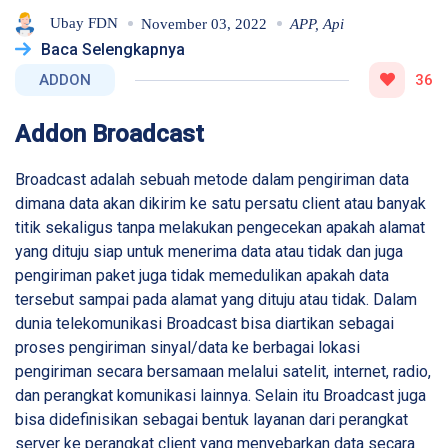
Ubay FDN
November 03, 2022
APP
,
Api
Baca Selengkapnya
ADDON
36
Addon Broadcast
Broadcast adalah sebuah metode dalam pengiriman data
dimana data akan dikirim ke satu persatu client atau banyak
titik sekaligus tanpa melakukan pengecekan apakah alamat
yang dituju siap untuk menerima data atau tidak dan juga
pengiriman paket juga tidak memedulikan apakah data
tersebut sampai pada alamat yang dituju atau tidak. Dalam
dunia telekomunikasi Broadcast bisa diartikan sebagai
proses pengiriman sinyal/data ke berbagai lokasi
pengiriman secara bersamaan melalui satelit, internet, radio,
dan perangkat komunikasi lainnya. Selain itu Broadcast juga
bisa didefinisikan sebagai bentuk layanan dari perangkat
server ke perangkat client yang menyebarkan data secara